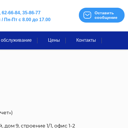
,
62-66-84
,
35-86-77
Оставить
сообщение
u
/
Пн-Пт с 8.00 до 17.00
 обслуживание
Цены
Контакты
чет»)
, дом 9, строение 1/1, офис 1-2