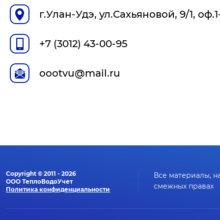
г.Улан-Удэ, ул.Сахьяновой, 9/1, оф.1
+7 (3012) 43-00-95
oootvu@mail.ru
Copyright © 2011 - 2026
Все материалы, на
ООО ТеплоВодоУчет
смежных правах
Политика конфиденциальности