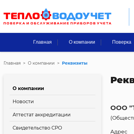
Главная
О компании
Поверка
Главная
>
О компании
>
Реквизиты
Рек
О компании
Новости
ООО "
Аттестат аккредитации
(Обществ
Свидетельство СРО
Адрес