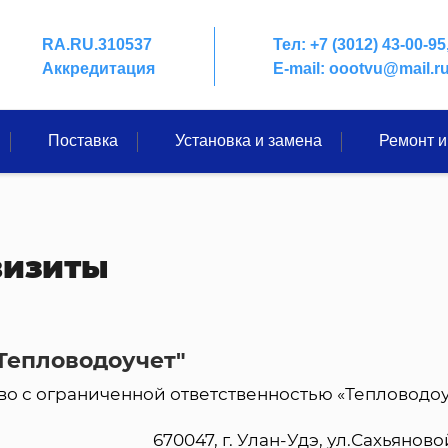
RA.RU.310537
Тел:
+7 (3012) 43-00-95
Аккредитация
E-mail:
oootvu@mail.r
Поставка
Установка и замена
Ремонт и
визиты
Тепловодоучет"
о с ограниченной ответственностью «Тепловодоу
670047, г. Улан-Удэ, ул.Сахьяновой