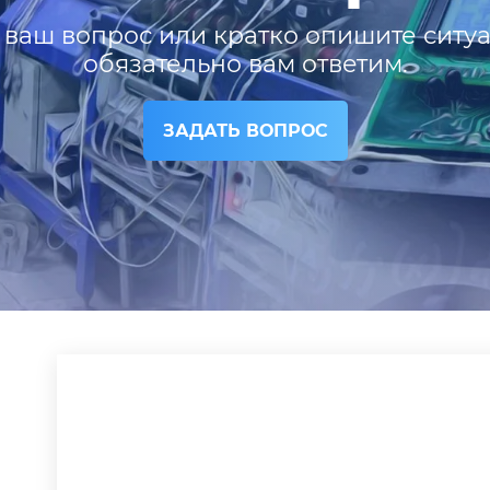
 ваш вопрос или кратко опишите ситу
обязательно вам ответим.
ЗАДАТЬ ВОПРОС