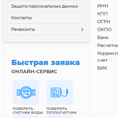
ИНН
Защита персональных данных
КПП
Контакты
ОГРН
Реквизиты
ОКПО
Банк
Расчетн
Корресп
счет
Быстрая заявка
БИК
ОНЛАЙН-СЕРВИС
ПОВЕРИТЬ
ПОВЕРИТЬ
СЧЕТЧИК ВОДЫ
ТЕПЛОСЧЕТЧИК