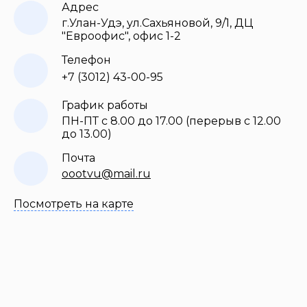
Адрес
г.Улан-Удэ, ул.Сахьяновой, 9/1, ДЦ
"Евроофис", офис 1-2
Телефон
+7 (3012) 43-00-95
График работы
ПН-ПТ с 8.00 до 17.00 (перерыв с 12.00
до 13.00)
Почта
oootvu@mail.ru
Посмотреть на карте